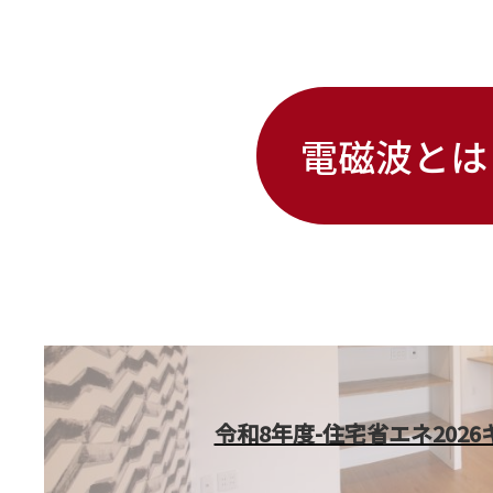
電磁波と
令和8年度-住宅省エネ202