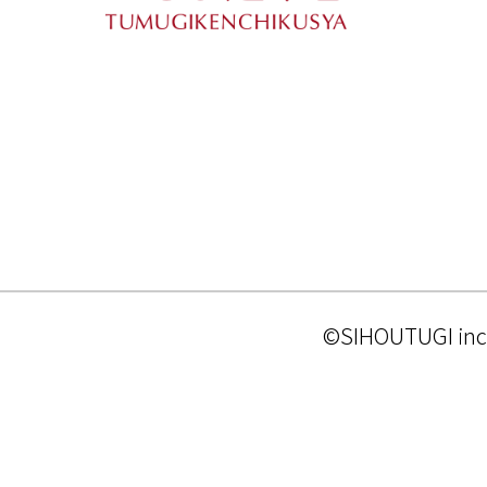
©SIHOUTUGI inc