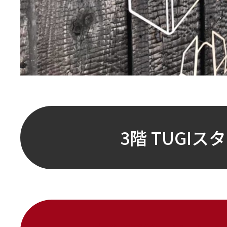
3階 TUGIス