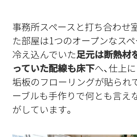
事務所スペースと打ち合わせ室
た部屋は1つのオープンなスペ
冷え込んでいた
足元は断熱材
っていた配線も床下
へ、仕上
垢板のフローリングが貼られ
ーブルも手作りで何とも言え
がしています。