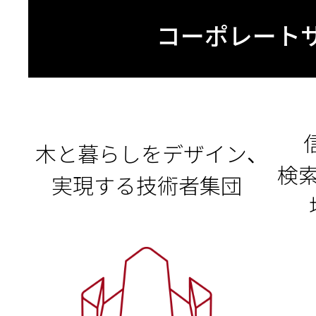
コーポレート
木と暮らしをデザイン、
検
実現する技術者集団