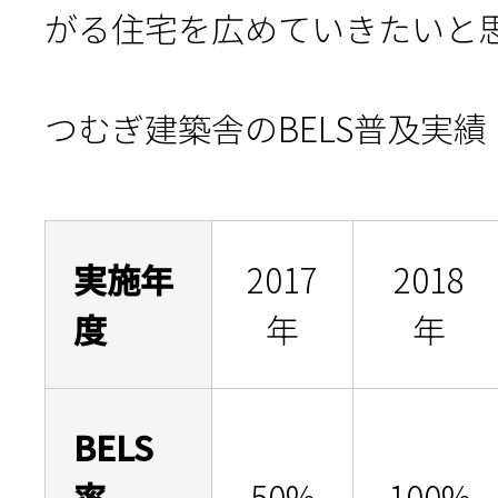
がる住宅を広めていきたいと
つむぎ建築舎のBELS普及実績
実施年
2017
2018
度
年
年
BELS
率
50%
100%