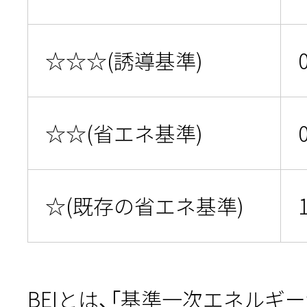
☆☆☆(誘導基準)
☆☆(省エネ基準)
☆(既存の省エネ基準)
BEIとは、「基準一次エネルギ