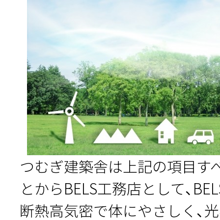
つむぎ建築舎は上記の項目す
とからBELS工務店として、BE
断熱高気密で体にやさしく、